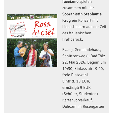
facciamo
spielen
zusammen mit der
Sopranistin Stephanie
Krug
ein Konzert mit
Liebesliedern aus der Zeit
des italienischen
Frühbarock.
Evang. Gemeindehaus,
Schützenweg 8, Bad Tölz
22. Mai 2026, Beginn um
19:30, Einlass ab 19:00,
freie Platzwahl.
Eintritt: 18 EUR,
ermäßigt: 9 EUR
(Schüler, Studenten)
Kartenvorverkauf:
Dahoam im Rosengarten