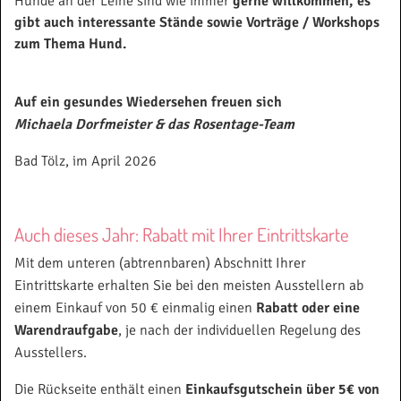
Hunde an der Leine sind wie immer
gerne willkommen, es
gibt auch interessante Stände sowie Vorträge / Workshops
zum Thema Hund.
Auf ein gesundes Wiedersehen freuen sich
Michaela Dorfmeister & das Rosentage-Team
Bad Tölz, im April 2026
Auch dieses Jahr: Rabatt mit Ihrer Eintrittskarte
Mit dem unteren (abtrennbaren) Abschnitt Ihrer
Eintrittskarte erhalten Sie bei den meisten Ausstellern ab
einem Einkauf von 50 € einmalig einen
Rabatt oder eine
Warendraufgabe
, je nach der individuellen Regelung des
Ausstellers.
Die Rückseite enthält einen
Einkaufsgutschein über 5€ von