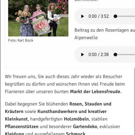
Beitrag zu den Rosentagen au
Alpenwelle
Foto: Karl Bock
Wir freuen uns, Sie auch dieses Jahr wieder als Besucher
begrüßen zu dürfen und wünschen Ihnen viel Freude beim
Flanieren über unseren bunten
Markt der Lebensfreude
.
Dabei begegnen Sie blühenden
Rosen, Stauden und
Kräutern
sowie
Kunsthandwerkern und kreativer
Kleinkunst
, handgefertigten
Holzmöbeln
, stabilen
Pflanzenstützen
und besonderer
Gartendeko
, exklusiver
Kleidung
und ausgefallenem
Schmuck
.