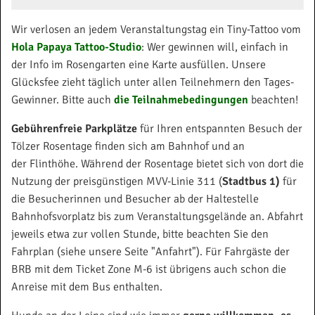
Wir verlosen an jedem Veranstaltungstag ein Tiny-Tattoo vom
Hola Papaya Tattoo-Studio
: Wer gewinnen will, einfach in
der Info im Rosengarten eine Karte ausfüllen. Unsere
Glücksfee zieht täglich unter allen Teilnehmern den Tages-
Gewinner. Bitte auch
die Teilnahmebedingungen
beachten!
Gebührenfreie Parkplätze
für Ihren entspannten Besuch der
Tölzer Rosentage finden sich am Bahnhof und an
der Flinthöhe. Während der Rosentage bietet sich von dort die
Nutzung der preisgünstigen MVV-Linie 311 (
Stadtbus 1)
für
die Besucherinnen und Besucher ab der Haltestelle
Bahnhofsvorplatz bis zum Veranstaltungsgelände an. Abfahrt
jeweils etwa zur vollen Stunde, bitte beachten Sie den
Fahrplan (siehe unsere Seite "Anfahrt"). Für Fahrgäste der
BRB mit dem Ticket Zone M-6 ist übrigens auch schon die
Anreise mit dem Bus enthalten.