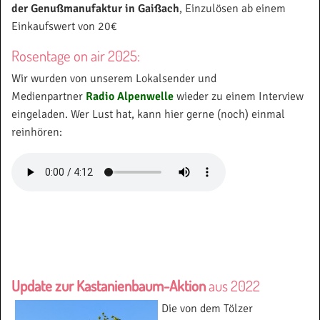
der Genußmanufaktur in Gaißach
, Einzulösen ab einem
Einkaufswert von 20€
Rosentage on air 2025:
Wir wurden von unserem Lokalsender und
Medienpartner
Radio Alpenwelle
wieder zu einem Interview
eingeladen. Wer Lust hat, kann hier gerne (noch) einmal
reinhören:
Update zur Kastanienbaum-Aktion
aus 2022
Die von dem Tölzer